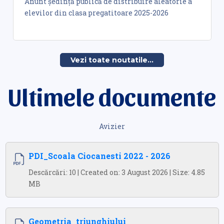
Anunt şedinţă publică de distribuire aleatorie a
elevilor din clasa pregatitoare 2025-2026
Vezi toate noutatile...
Ultimele documente
Avizier
PDI_Scoala Ciocanesti 2022 - 2026
Descărcări: 10 | Created on: 3 August 2026 | Size: 4.85
MB
Geometria_triunghiului