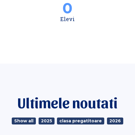
0
Elevi
Ultimele noutati
Show all
2025
clasa pregatitoare
2026