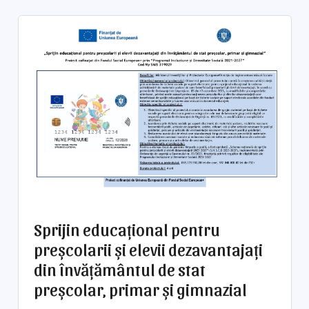
Sprijin educațional pentru
preșcolarii și elevii dezavantajați
din învățământul de stat
preșcolar, primar și gimnazial