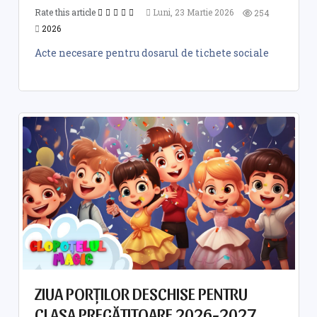
Rate this article
Luni, 23 Martie 2026
254
2026
Acte necesare pentru dosarul de tichete sociale
ZIUA PORȚILOR DESCHISE PENTRU
CLASA PREGĂTITOARE 2026-2027