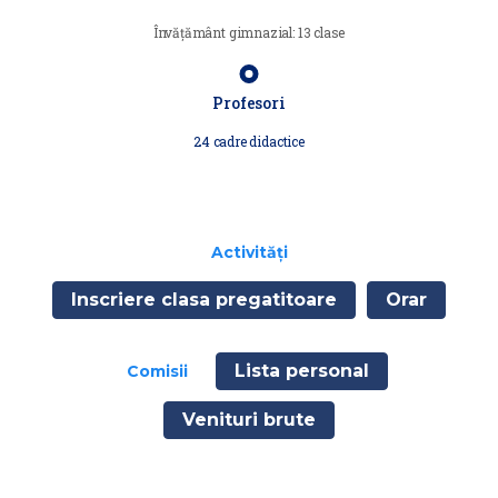
Învățământ gimnazial: 13 clase
Profesori
24 cadre didactice
Activități
Inscriere clasa pregatitoare
Orar
Lista personal
Comisii
Venituri brute