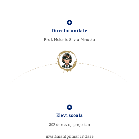
Director unitate
Prof. Melente Silvia-Mihaela
Elevi scoala
302 de elevi și preșcolari
învățământ primar: 13 clase