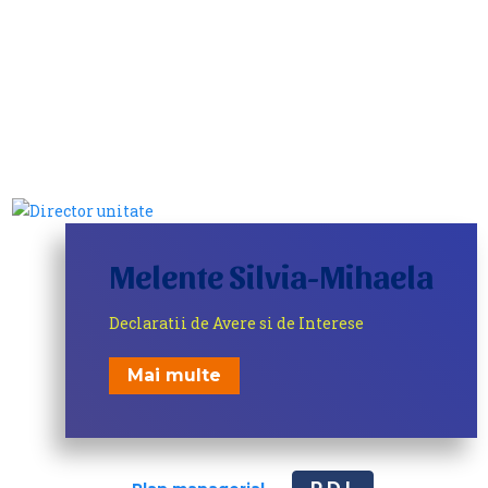
Melente Silvia-Mihaela
Declaratii de Avere si de Interese
Mai multe