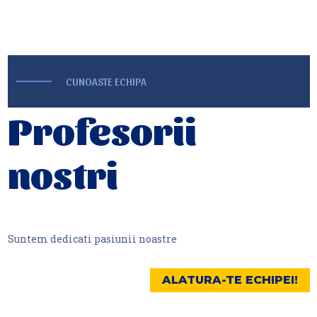
CUNOASTE ECHIPA
Profesorii
nostri
Suntem dedicati pasiunii noastre
ALATURA-TE ECHIPEI!