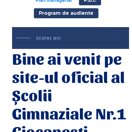
P.D.I.
Plan managerial
Program de audiente
DESPRE NOI
Bine ai venit pe
site-ul oficial al
Școlii
Gimnaziale Nr.1
Ciocanesti