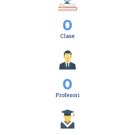
0
Clase
0
Profesori